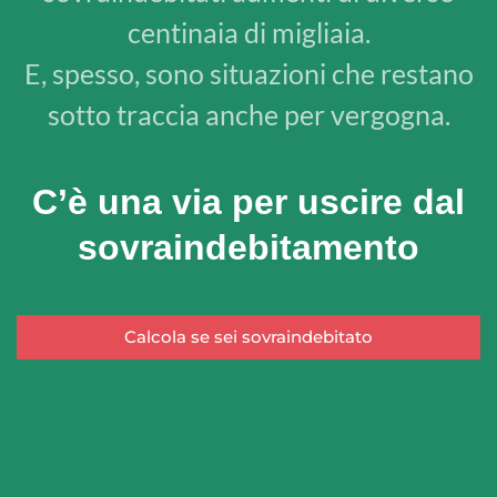
centinaia di migliaia.
E, spesso, sono situazioni che restano
sotto traccia anche per vergogna.
C’è una via per uscire dal
sovraindebitamento
Calcola se sei sovraindebitato