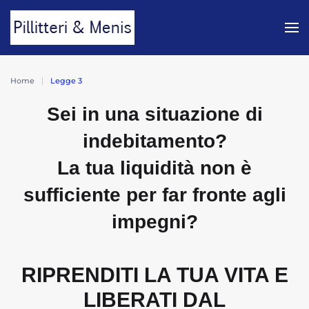
Skip to main content
Home
Legge 3
Sei in una situazione di
indebitamento?
La tua liquidità non è
sufficiente per far fronte agli
impegni?
RIPRENDITI LA TUA VITA E
LIBERATI DAL