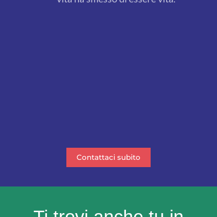
Contattaci subito
Ti trovi anche tu in