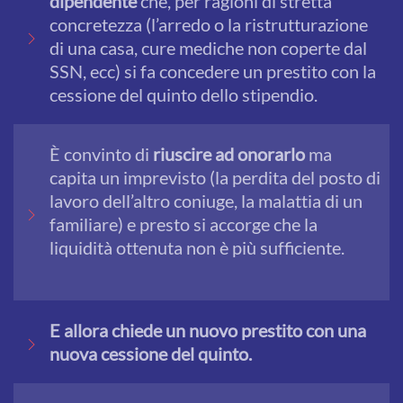
dipendente
che, per ragioni di stretta
concretezza (l’arredo o la ristrutturazione
di una casa, cure mediche non coperte dal
SSN, ecc) si fa concedere un prestito con la
cessione del quinto dello stipendio.
È convinto di
riuscire ad onorarlo
ma
capita un imprevisto (la perdita del posto di
lavoro dell’altro coniuge, la malattia di un
familiare) e presto si accorge che la
liquidità ottenuta non è più sufficiente.
E allora chiede un nuovo prestito con una
nuova cessione del quinto.