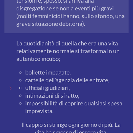
tensioni e, spesso, si arriva alla
disgregazione se non a eventi più gravi
(molti femminicidi hanno, sullo sfondo, una
grave situazione debitoria).
La quotidianità di quella che era una vita
relativamente normale si trasforma in un
autentico incubo;
bollette impagate,
cartelle dell’agenzia delle entrate,
ufficiali giudiziari,
intimazioni di sfratto,
impossibilità di coprire qualsiasi spesa
imprevista.
Il cappio si stringe ogni giorno di più. La
vita ha smesso di essere vita.