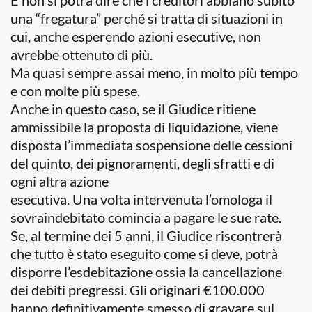
E non si potrà dire che i creditori abbiano subito
una “fregatura” perché si tratta di situazioni in
cui, anche esperendo azioni esecutive, non
avrebbe ottenuto di più.
Ma quasi sempre assai meno, in molto più tempo
e con molte più spese.
Anche in questo caso, se il Giudice ritiene
ammissibile la proposta di liquidazione, viene
disposta l’immediata sospensione delle cessioni
del quinto, dei pignoramenti, degli sfratti e di
ogni altra azione
esecutiva. Una volta intervenuta l’omologa il
sovraindebitato comincia a pagare le sue rate.
Se, al termine dei 5 anni, il Giudice riscontrerà
che tutto è stato eseguito come si deve, potrà
disporre l’esdebitazione ossia la cancellazione
dei debiti pregressi. Gli originari €100.000
hanno definitivamente smesso di gravare sul