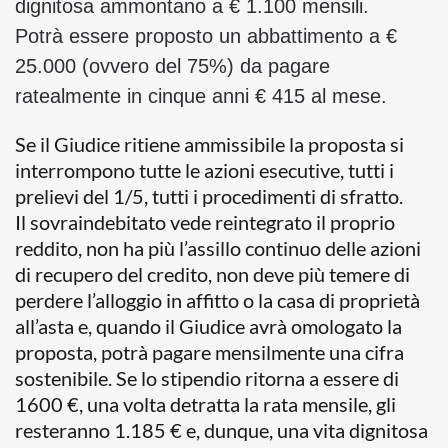
dignitosa ammontano a € 1.100 mensili.
Potrà essere proposto un abbattimento a €
25.000 (ovvero del 75%) da pagare
ratealmente in cinque anni € 415 al mese.
Se il Giudice ritiene ammissibile la proposta si
interrompono tutte le azioni esecutive, tutti i
prelievi del 1/5, tutti i procedimenti di sfratto.
Il sovraindebitato vede reintegrato il proprio
reddito, non ha più l’assillo continuo delle azioni
di recupero del credito, non deve più temere di
perdere l’alloggio in affitto o la casa di proprietà
all’asta e, quando il Giudice avrà omologato la
proposta, potrà pagare mensilmente una cifra
sostenibile. Se lo stipendio ritorna a essere di
1600 €, una volta detratta la rata mensile, gli
resteranno 1.185 € e, dunque, una vita dignitosa