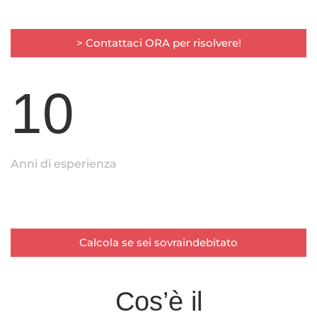
> Contattaci ORA per risolvere!
10
Anni di esperienza
Calcola se sei sovraindebitato
Cos’è il