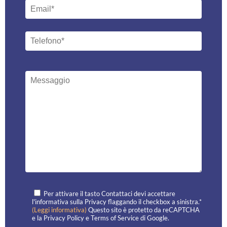
Per attivare il tasto Contattaci devi accettare
l'informativa sulla Privacy flaggando il checkbox a sinistra.*
(Leggi informativa)
Questo sito è protetto da reCAPTCHA
e la
Privacy Policy
e
Terms of Service
di Google.