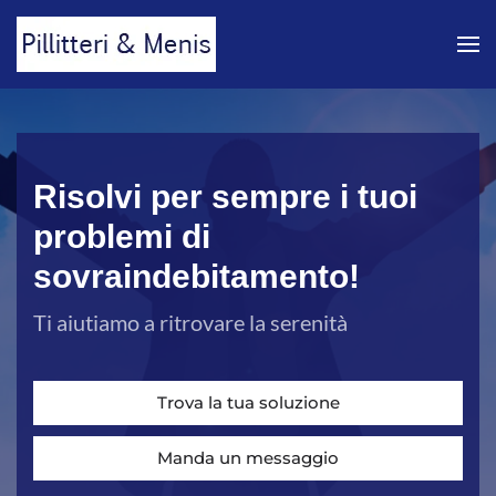
Skip to main content
Risolvi per sempre i tuoi
problemi di
sovraindebitamento!
Ti aiutiamo a ritrovare la serenità
Trova la tua soluzione
Manda un messaggio