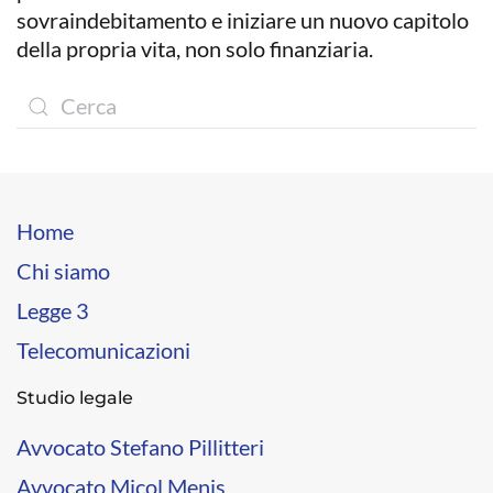
sovraindebitamento e iniziare un nuovo capitolo
della propria vita, non solo finanziaria.
Home
Chi siamo
Legge 3
Telecomunicazioni
Studio legale
Avvocato Stefano Pillitteri
Avvocato Micol Menis