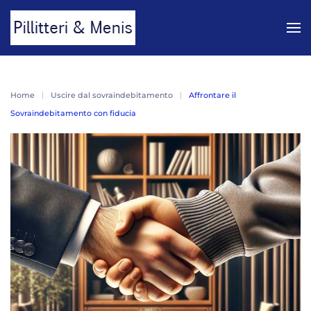
Skip to main content
Home
Uscire dal sovraindebitamento
Affrontare il
Sovraindebitamento con fiducia